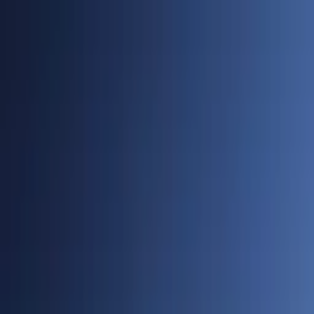
Cidades
Policial
Política
Economia
Educação
PORTAL SUDOESTE
Buscar
Anuncie
PLANTÃO