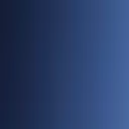
Cidades
Policial
Política
Economia
Educação
PORTAL SUDOESTE
Buscar
Anuncie
PLANTÃO