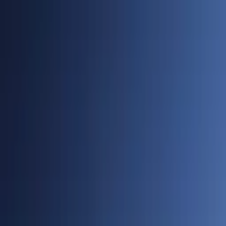
Cidades
Policial
Política
Economia
Educação
PORTAL SUDOESTE
Buscar
Anuncie
PLANTÃO