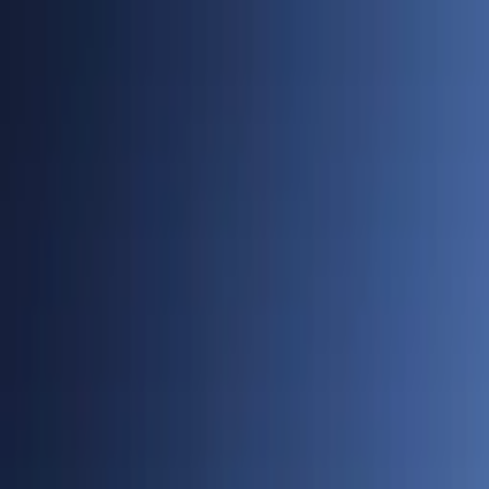
Cidades
Policial
Política
Economia
Educação
PORTAL SUDOESTE
Buscar
Anuncie
PLANTÃO