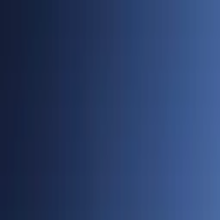
Cidades
Policial
Política
Economia
Educação
PORTAL SUDOESTE
Buscar
Anuncie
PLANTÃO