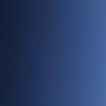
Cidades
Policial
Política
Economia
Educação
PORTAL SUDOESTE
Buscar
Anuncie
PLANTÃO