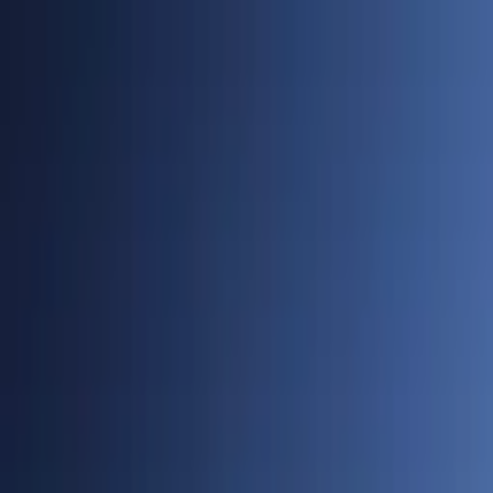
Cidades
Policial
Política
Economia
Educação
PORTAL SUDOESTE
Buscar
Anuncie
PLANTÃO