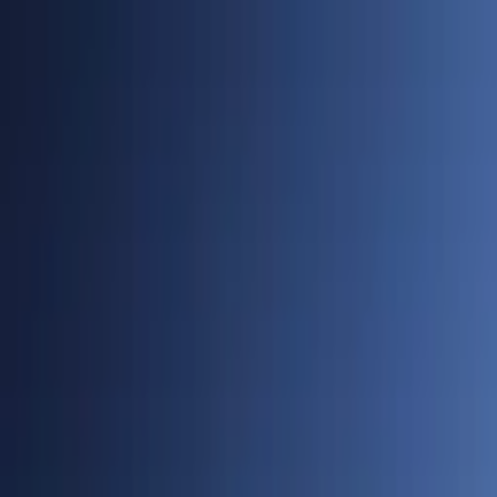
Cidades
Policial
Política
Economia
Educação
PORTAL SUDOESTE
Buscar
Anuncie
PLANTÃO