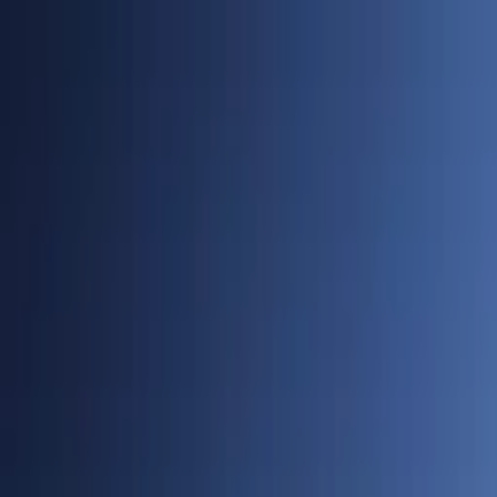
Cidades
Policial
Política
Economia
Educação
PORTAL SUDOESTE
Buscar
Anuncie
PLANTÃO