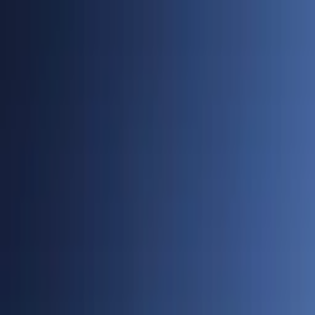
Cidades
Policial
Política
Economia
Educação
PORTAL SUDOESTE
Buscar
Anuncie
PLANTÃO