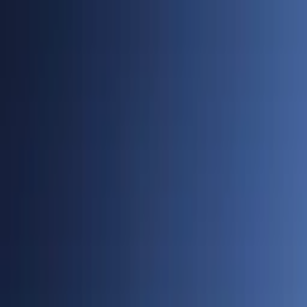
Cidades
Policial
Política
Economia
Educação
PORTAL SUDOESTE
Buscar
Anuncie
PLANTÃO