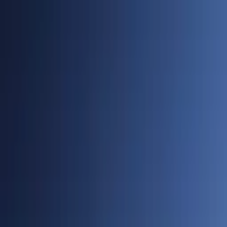
Cidades
Policial
Política
Economia
Educação
PORTAL SUDOESTE
Buscar
Anuncie
PLANTÃO